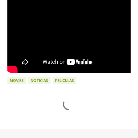
MOVIES
NOTICIAS
PELICULAS
C
o
m
e
n