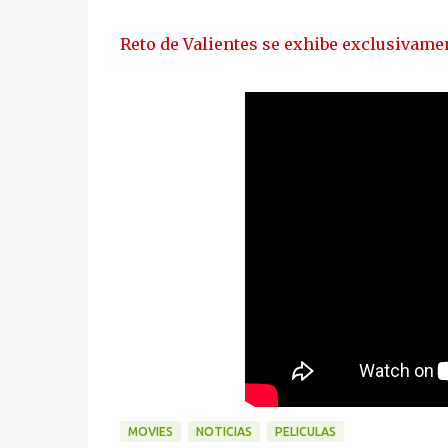
Reto de Valientes se exhibe exclusivam
MOVIES
NOTICIAS
PELICULAS