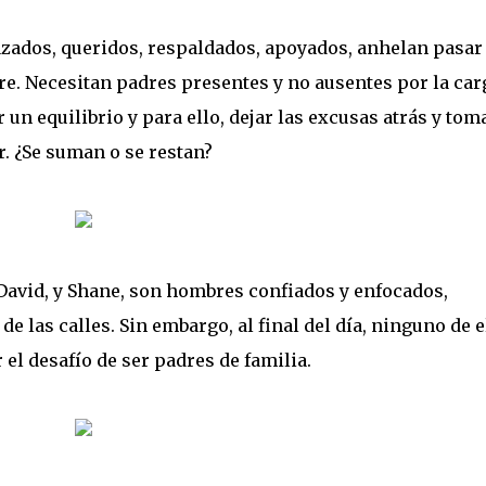
azados, queridos, respaldados, apoyados, anhelan pasar
re. Necesitan padres presentes y no ausentes por la car
 un equilibrio y para ello, dejar las excusas atrás y toma
r. ¿Se suman o se restan?
avid, y Shane, son hombres confiados y enfocados,
de las calles. Sin embargo, al final del día, ninguno de e
el desafío de ser padres de familia.