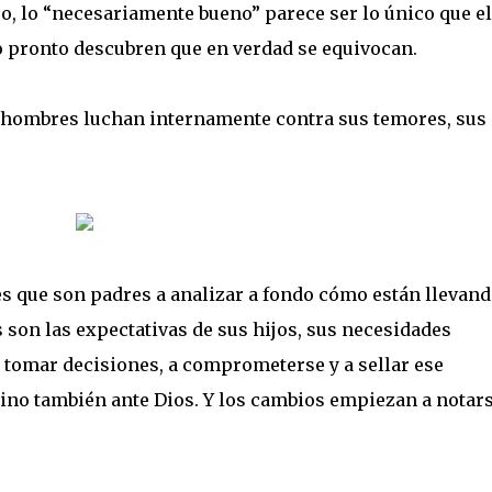
jo, lo “necesariamente bueno” parece ser lo único que e
o pronto descubren que en verdad se equivocan.
s hombres luchan internamente contra sus temores, sus
es que son padres a analizar a fondo cómo están llevand
 son las expectativas de sus hijos, sus necesidades
a tomar decisiones, a comprometerse y a sellar ese
ino también ante Dios. Y los cambios empiezan a notars