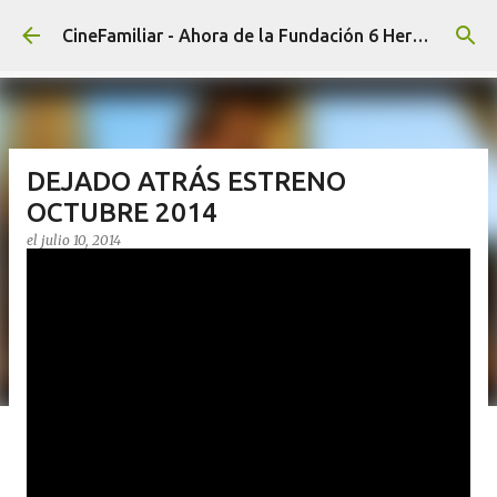
Ir al contenido principal
CineFamiliar - Ahora de la Fundación 6 Hermanos
DEJADO ATRÁS ESTRENO
OCTUBRE 2014
el
julio 10, 2014