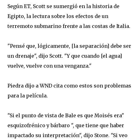
Según
ET
, Scott
se sumergió en
la historia de
Egipto
,
la lectura sobre
los efectos de
un
terremoto
submarino
frente a las costas
de
Italia
.
"Pensé
que, lógicamente
,
[
la separación
]
debe ser
un
drenaje
", dijo Scott
.
"
Y
que cuando
[
el agua
]
vuelve
, vuelve
con una venganza
.
"
Piedra
dijo a
WND
cita
como
estos son
problemas
para la película
.
"
Si el punto
de vista de
Bale
es que
Moisés
era"
esquizofrénico
y bárbaro
",
que
tiene que
haber
impactado
su interpretación
", dijo Stone
.
"
Si veo