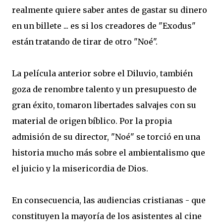
realmente
quiere saber
antes de gastar
su dinero
en un billete
...
es si
los creadores de
"
Exodus
"
están tratando de
tirar de
otro
"
Noé".
La película
anterior sobre
el Diluvio
,
también
goza
de renombre
talento y
un presupuesto
de
gran éxito,
tomaron
libertades
salvajes
con su
material de origen
bíblico
.
Por
la propia
admisión de
su director
,
"
Noé
"
se
torció en
una
historia
mucho más sobre
el ambientalismo
que
el
juicio y la misericordia
de Dios
.
En consecuencia
, las audiencias
cristianas
-
que
constituyen la mayoría
de
los asistentes al
cine