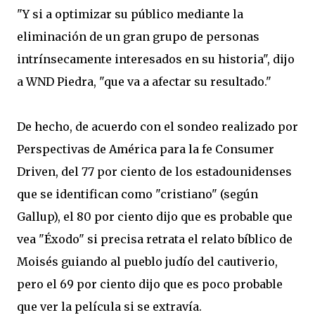
"
Y si
a optimizar
su público
mediante la
eliminación de
un
gran grupo de personas
intrínsecamente
interesados ​​en
su
historia",
dijo
a
WND
Piedra
,
"
que va a
afectar su
resultado
.
"
De hecho
, de acuerdo con
el sondeo
realizado por
Perspectivas
de América
para
la fe
Consumer
Driven
,
del
77
por ciento
de los estadounidenses
que se identifican
como
"cristiano
"
(
según
Gallup
)
, el 80
por ciento dijo que
es probable que
vea "
Éxodo
"
si
precisa
retrata
el relato bíblico de
Moisés guiando
al pueblo judío
del cautiverio
,
pero
el 69
por ciento dijo que
es poco probable
que
ver la película
si
se extravía
.