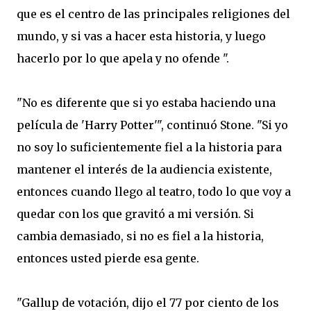
que
es
el centro
de las principales
religiones del
mundo
,
y si
vas a
hacer
esta historia
, y luego
hacerlo
por lo que
apela
y
no ofende
"
.
"
No es diferente
que si
yo estaba haciendo
una
película de
'
Harry
Potter
'
",
continuó
Stone.
"
Si yo
no soy lo suficientemente
fiel a la historia
para
mantener
el
interés de la audiencia
existente
,
entonces
cuando llego
al teatro
,
todo lo que voy
a
quedar
con
los que
gravitó
a
mi versión
.
Si
cambia
demasiado,
si no es
fiel a la historia
,
entonces usted pierde
esa gente
.
"
Gallup
de votación
, dijo
el 77 por ciento
de los