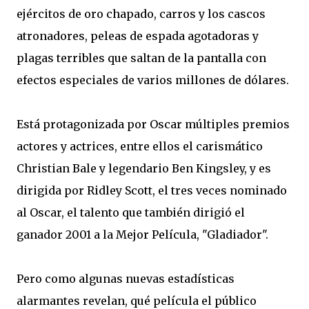
ejércitos
de oro
chapado
,
carros y
los cascos
atronadores
, peleas
de espada
agotadoras
y
plagas
terribles
que saltan
de la pantalla
con
efectos especiales
de varios millones de
dólares
.
Está protagonizada por
Oscar
múltiples
premios
actores y
actrices
, entre ellos
el carismático
Christian Bale y
legendario
Ben
Kingsley
,
y
es
dirigida por
Ridley
Scott,
el tres veces
nominado
al Oscar,
el talento
que también dirigió
el
ganador
2001
a la Mejor Película
,
"
Gladiador
".
Pero
como algunas nuevas
estadísticas
alarmantes
revelan
,
qué película
el público