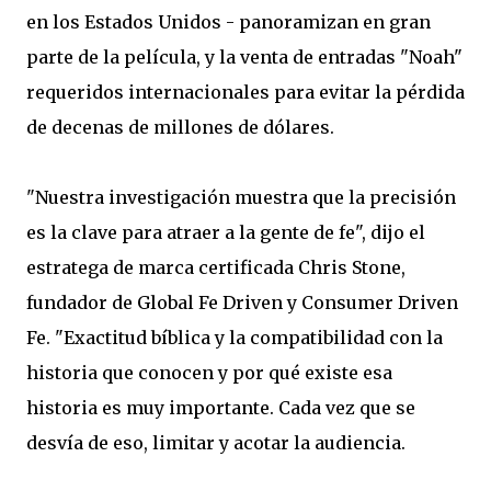
en los Estados Unidos
-
panoramizan
en gran
parte
de la película
,
y
la venta de entradas
"Noah
"
requeridos
internacionales para
evitar la pérdida
de
decenas
de millones de
dólares
.
"
Nuestra investigación muestra
que la precisión
es la clave para
atraer a
la gente de fe
", dijo el
estratega de marca
certificada
Chris Stone
,
fundador de
Global
Fe
Driven
y
Consumer
Driven
Fe
.
"Exactitud
bíblica
y la compatibilidad
con la
historia
que conocen y
por qué existe
esa
historia
es muy importante.
Cada vez que
se
desvía de
eso,
limitar y
acotar la
audiencia
.