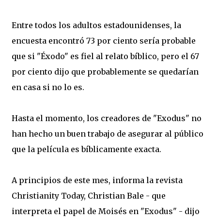
Entre
todos los adultos estadounidenses
,
la
encuesta encontró
73 por ciento
sería
probable
que
si
"
Éxodo
"
es
fiel al
relato bíblico
,
pero
el 67
por ciento dijo que
probablemente
se quedarían
en casa si
no lo es.
Hasta el momento
,
los creadores de
"
Exodus
" no
han
hecho un buen trabajo
de asegurar
al público
que la película es
bíblicamente
exacta.
A principios de este
mes
, informa
la revista
Christianity Today
,
Christian Bale
-
que
interpreta el papel de
Moisés en
"
Exodus
"
-
dijo