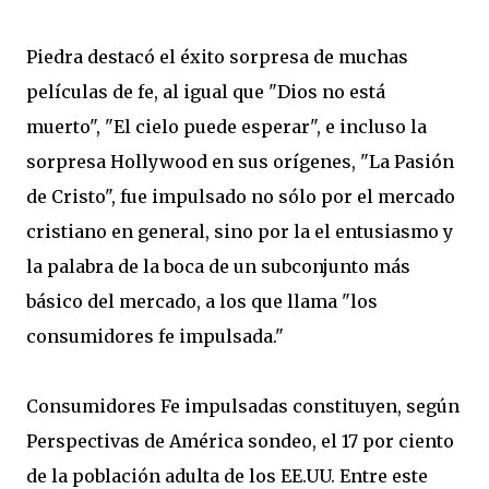
Piedra
destacó el éxito
sorpresa
de muchas
películas
de fe
, al igual que
"
Dios no está
muerto
", "
El cielo puede esperar
", e incluso
la
sorpresa
Hollywood en sus orígenes
,
"
La Pasión
de
Cristo
", fue
impulsado
no sólo
por el
mercado
cristiano
en general
,
sino por la
el entusiasmo y
la
palabra de la boca
de un
subconjunto
más
básico
del mercado
,
a los que llama
"
los
consumidores
fe
impulsada
.
"
Consumidores
Fe
impulsadas
constituyen
, según
Perspectivas
de América
sondeo
,
el 17 por ciento
de
la población adulta de
los EE.UU.
Entre
este