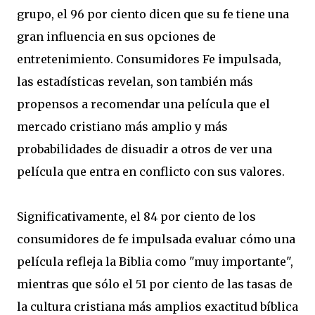
grupo
, el 96
por ciento
dicen que su
fe tiene
una
gran influencia en
sus
opciones de
entretenimiento
.
Consumidores
Fe
impulsada
,
las
estadísticas
revelan
,
son
también
más
propensos a recomendar
una película
que el
mercado cristiano
más amplio
y más
probabilidades de
disuadir a otros de
ver una
película
que entra en conflicto
con
sus valores
.
Significativamente
, el 84
por ciento de
los
consumidores
de fe
impulsada
evaluar
cómo
una
película
refleja
la Biblia como
"
muy importante",
mientras que sólo el
51
por ciento de
las
tasas de
la cultura cristiana
más amplios
exactitud
bíblica