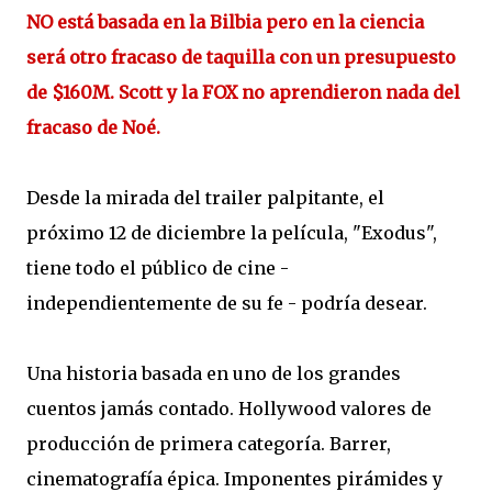
NO está basada en la Bilbia pero en la ciencia
será otro fracaso de taquilla con un presupuesto
de $160M. Scott y la FOX no aprendieron nada del
fracaso de Noé.
Desde la mirada
del trailer
palpitante
,
el
próximo
12 de diciembre
la película
,
"
Exodus
",
tiene todo
el público
de cine
-
independientemente de su
fe
-
podría
desear.
Una
historia basada en
uno de los grandes
cuentos
jamás contado
.
Hollywood
valores de
producción
de primera categoría.
Barrer,
cinematografía
épica
.
Imponentes
pirámides y