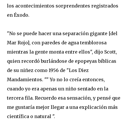
los
acontecimientos
sorprendentes
registrados
en Éxodo
.
"
No se puede
hacer
una separación
gigante
[
del
Mar Rojo
]
,
con
paredes de
agua
temblorosa
mientras
la gente monta
entre
ellos",
dijo Scott
,
quien recordó
burlándose de
epopeyas
bíblicas
de
su niñez
como
1956
de
"
Los Diez
Mandamientos
.
"
" Yo
no lo creía
entonces,
cuando yo era
apenas un niño
sentado
en la
tercera fila
.
Recuerdo
esa sensación
,
y pensé
que
me gustaría
mejor
llegar a una
explicación más
científica
o natural
"
.