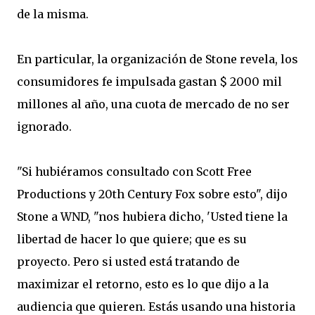
de la misma
.
En particular
, la organización
de Stone
revela
, los
consumidores
fe
impulsada
gastan
$ 2000 mil
millones
al año
,
una cuota de mercado
de no
ser
ignorado
.
"
Si hubiéramos
consultado con
Scott Free
Productions y
20th Century Fox
sobre
esto",
dijo
Stone a
WND
,
"
nos hubiera
dicho
,
'
Usted tiene
la
libertad de hacer
lo que quiere
;
que es
su
proyecto.
Pero si
usted está tratando de
maximizar el retorno
,
esto es lo que
dijo
a la
audiencia
que quieren.
Estás usando
una historia