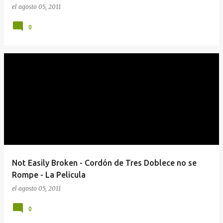
el
agosto 05, 2011
0
Not Easily Broken - Cordón de Tres Doblece no se
Rompe - La Pelicula
el
agosto 05, 2011
0