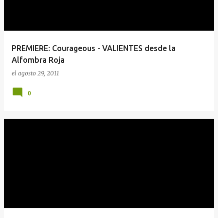
PREMIERE: Courageous - VALIENTES desde la
Alfombra Roja
el
agosto 29, 2011
0