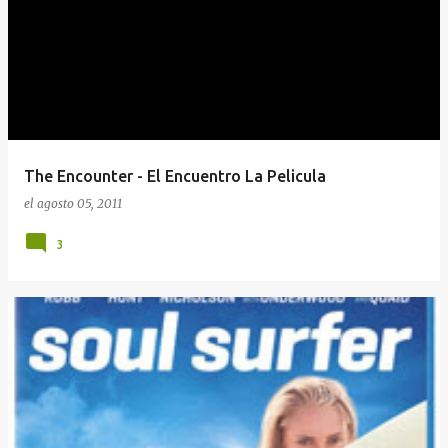
The Encounter - El Encuentro La Pelicula
el
agosto 05, 2011
3