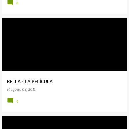
0
BELLA - LA PELÍCULA
el
agosto 08, 2011
0