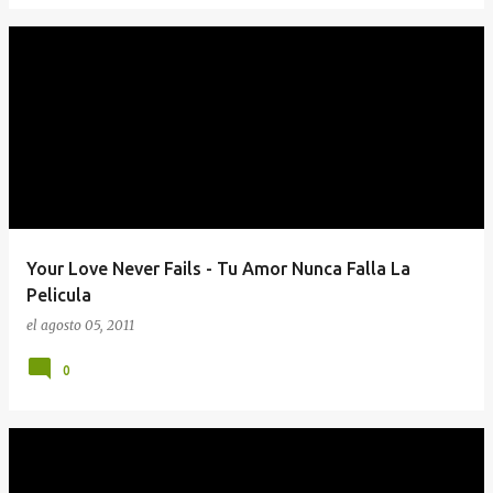
Your Love Never Fails - Tu Amor Nunca Falla La
Pelicula
el
agosto 05, 2011
0