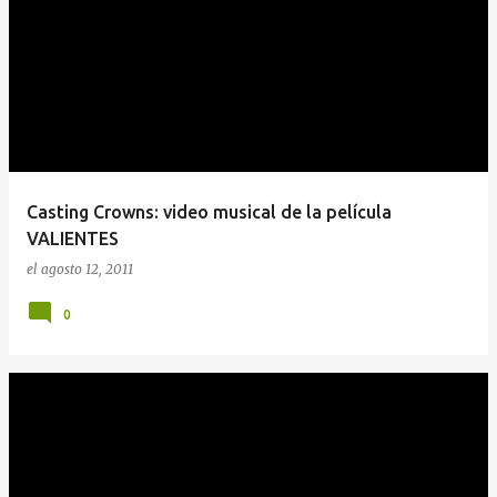
Casting Crowns: video musical de la película
VALIENTES
el
agosto 12, 2011
0