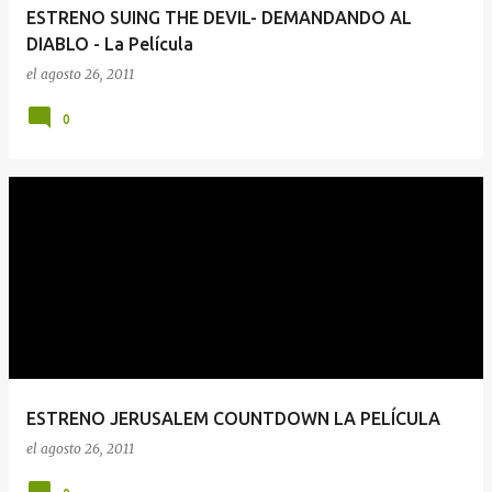
ESTRENO SUING THE DEVIL- DEMANDANDO AL
DIABLO - La Película
el
agosto 26, 2011
0
ESTRENO JERUSALEM COUNTDOWN LA PELÍCULA
el
agosto 26, 2011