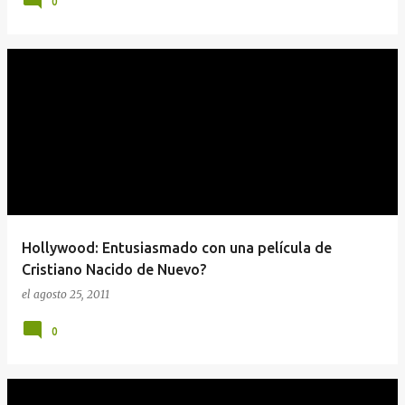
0
Hollywood: Entusiasmado con una película de
Cristiano Nacido de Nuevo?
el
agosto 25, 2011
0